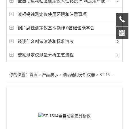
全自动运动粘度测定仪人性化设计,满足用户使用需求
润滑脂检测仪器
液相锈蚀测定仪使用环境和注意事项
燃料油检测仪器
铜片腐蚀测定仪基本操作,0基础也能学会
绝缘油检测仪器
谈谈什么叫做溶液和标准溶液
润滑油检测仪器
硫氮测定仪测量分析工艺流程
导热油检测仪器
油品通用分析仪器
你的位置：
首页
>
产品展示
>
油品通用分析仪器
>
ST-1504全自动酸值分析仪