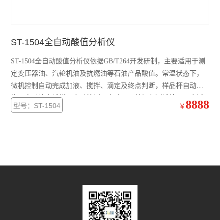
ST-1504全自动酸值分析仪
ST-1504全自动酸值分析仪依据GB/T264开发研制，主要适用于测
定变压器油、汽轮机油及抗燃油等石油产品酸值。常温状态下，
微机控制自动完成加液、搅拌、滴定及终点判断，样品杯自动转
换、自动滴定试样、自动检测，自动显示并打印测试结果。广泛
8888
型号：ST-1504
￥
应用于电力、石油、化工、高校、商检及科研等部门。