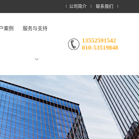
公司简介
联系我们
户案例
服务与支持
13552591542
010-53519848