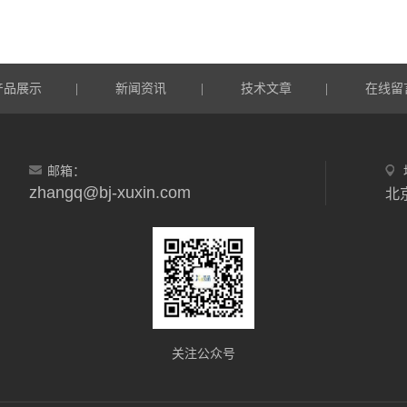
产品展示
新闻资讯
技术文章
在线留
|
|
|
邮箱：
zhangq@bj-xuxin.com
北
关注公众号