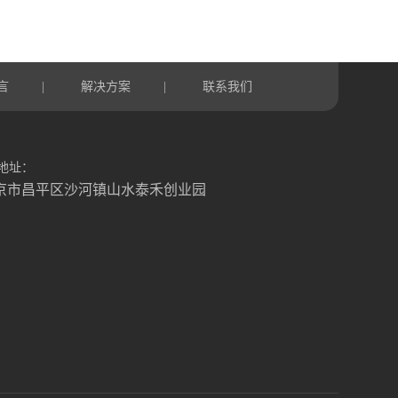
言
解决方案
联系我们
|
|
地址：
京市昌平区沙河镇山水泰禾创业园