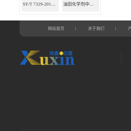
SY/T 7329-2016油田化学剂中有机氯测定仪器
油田化学剂中有机氯含量测定仪
网站首页
关于我们
|
|