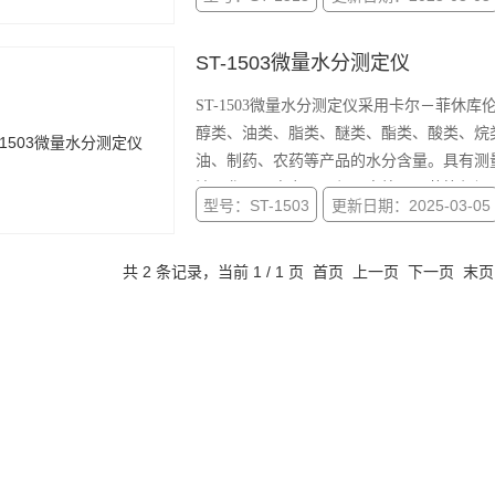
ST-1503微量水分测定仪
ST-1503微量水分测定仪采用卡尔－菲
醇类、油类、脂类、醚类、酯类、酸类、烷
油、制药、农药等产品的水分含量。具有测
油、化工、电力、环保、高校、医药等部门
型号：ST-1503
更新日期：2025-03-05
共 2 条记录，当前 1 / 1 页 首页 上一页 下一页 末