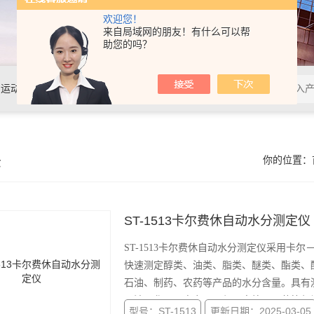
欢迎您！
来自局域网的朋友！有什么可以帮
助您的吗？
动粘度测定仪、密度测定仪....等
示
你的位置：
ST-1513卡尔费休自动水分测定仪
ST-1513卡尔费休自动水分测定仪采用
快速测定醇类、油类、脂类、醚类、酯类、
石油、制药、农药等产品的水分含量。具有
石油、化工、电力、环保、高校、医药等部
型号：ST-1513
更新日期：2025-03-05