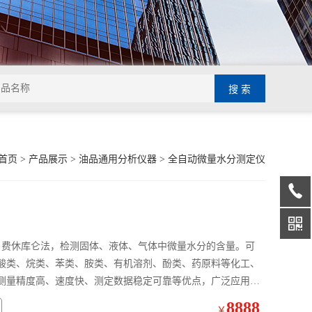
首页
>
产品展示
>
油品通用分析仪器
>
全自动微量水分测定仪
卡尔－费休库仑法，检测固体、液体、气体中微量水分的含量。可
酸类、烷类、苯类、胺类、有机溶剂、酚类、药原料等化工、
测量精度高、速度快、测定数据稳定可靠等优点，广泛应用于
门。
8888
￥