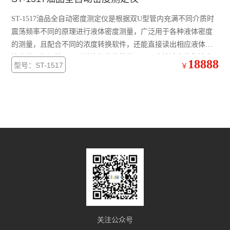
ST-1517油品全自动密度测定仪是根据双U型管内充满不同介质时
震荡频率不同的原理进行液体密度测量，广泛用于各种液体密度
的测量，且配合不同的浓度转换软件，还能直接读出相应液体的
浓度值，如酒精，通过单片机软件的处理，可直接读出体积浓度
18888
型号：ST-1517
￥
数据，测试更为方便。是石油,柴油,洗净液,润滑液,化工液体,助焊
剂,原油,化学试剂,笨,甲苯,香精香料,精油,酒类,饮料等行业测量密
度的理想仪器。
关注公众号