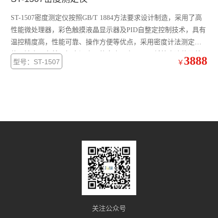
ST-1507密度测定仪按照GB/T 1884方法要求设计制造，采用了高
性能微处理器，彩色触摸液晶显示器及PID自整定控制技术，具有
温控精度高，性能可靠、操作方便等优点，采用密度计法测定液
体石油产品在某一恒定温度下的密度，主要用于低粘度液体及粘
3888
型号：ST-1507
￥
性液体密度。广泛应用于石油、化工、电力、商检、高校、科研
等部门。
关注公众号