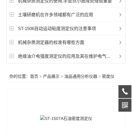
机械杂质测定仪的使用,学会点小故障处理很重要
润滑脂检测仪器
土壤研磨机在许多领域都有广泛的应用
燃料油检测仪器
ST-1506自动运动粘度测定仪的注意事项
绝缘油检测仪器
机械杂质测定器的校准有哪些方面
润滑油检测仪器
绝缘油介电强度测定仪的应用及其在维护电气设备中的重要性
导热油检测仪器
油品通用分析仪器
你的位置：
首页
>
产品展示
>
油品通用分析仪器
>
密度仪