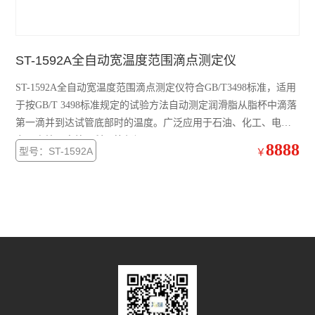
ST-1592A全自动宽温度范围滴点测定仪
ST-1592A全自动宽温度范围滴点测定仪符合GB/T3498标准，适用
于按GB/T 3498标准规定的试验方法自动测定润滑脂从脂杯中滴落
第一滴并到达试管底部时的温度。广泛应用于石油、化工、电
力、商检、高校、科研等部门。
8888
型号：ST-1592A
￥