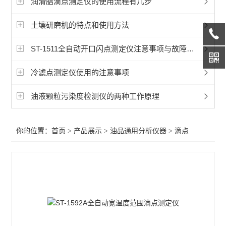
润滑脂滴点测定仪的使用流程有几步
润滑脂检测仪器
土壤研磨机的特点和使用方法
燃料油检测仪器
ST-1511全自动开口闪点测定仪注意事项与故障排除和解决方法
绝缘油检测仪器
冷滤点测定仪使用的注意事项
润滑油检测仪器
油液颗粒污染度检测仪的两种工作原理
导热油检测仪器
油品通用分析仪器
你的位置：
首页
>
产品展示
>
油品通用分析仪器
>
滴点