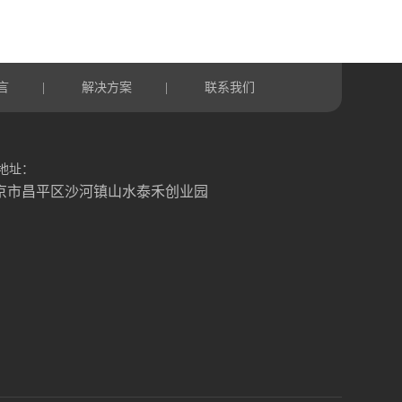
言
解决方案
联系我们
|
|
地址：
京市昌平区沙河镇山水泰禾创业园