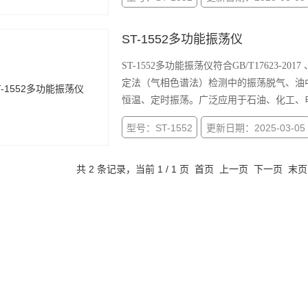
ST-1552多功能振荡仪
ST-1552多功能振荡仪符合GB/T17623-
定法（气相色谱法）检测中的振荡脱气、油
恒温、定时振荡。广泛应用于石油、化工、
型号：ST-1552
更新日期：2025-03-05
共 2 条记录，当前 1 / 1 页 首页 上一页 下一页 末