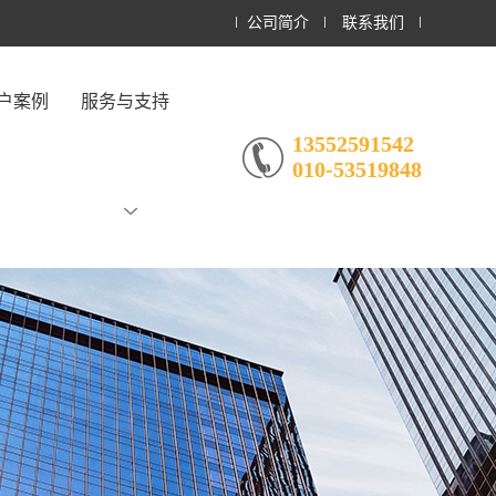
公司简介
联系我们
户案例
服务与支持
13552591542
010-53519848