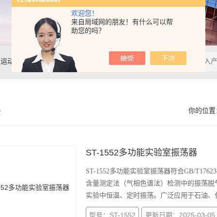
欢迎您！
来自局域网的朋友！有什么可以帮
助您的吗？
动粘度测定仪、密度测定仪....等
示
你的位置
ST-1552多功能实验室振荡器
ST-1552多功能实验室振荡器符合GB/T176
含量测定法（气相色谱法）检测中的振荡脱
实验中恒温、定时振荡。广泛应用于石油、
型号：ST-1552
更新日期：2025-03-05