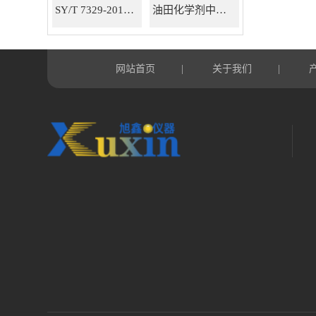
SY/T 7329-2016油田化学剂中有机氯测定仪器
油田化学剂中有机氯含量测定仪
网站首页
关于我们
|
|