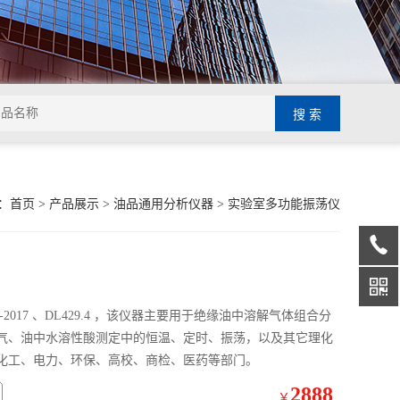
：
首页
>
产品展示
>
油品通用分析仪器
>
实验室多功能振荡仪
23-2017 、DL429.4 ，该仪器主要用于绝缘油中溶解气体组合分
气、油中水溶性酸测定中的恒温、定时、振荡，以及其它理化
化工、电力、环保、高校、商检、医药等部门。
2888
￥