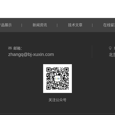
产品展示
新闻资讯
技术文章
在线留
|
|
|
邮箱：
zhangq@bj-xuxin.com
北
关注公众号