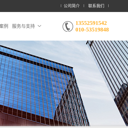
公司简介
联系我们
13552591542
案例
服务与支持
010-53519848