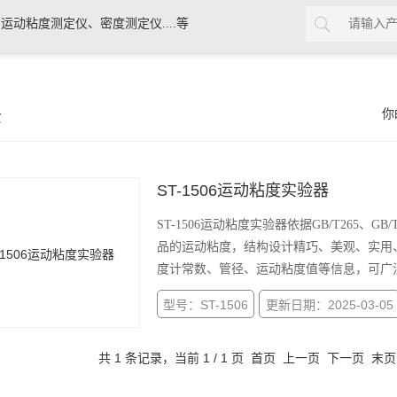
动粘度测定仪、密度测定仪....等
示
你
ST-1506运动粘度实验器
ST-1506运动粘度实验器依据GB/T265、G
品的运动粘度，结构设计精巧、美观、实用
度计常数、管径、运动粘度值等信息，可广
型号：ST-1506
更新日期：2025-03-05
共 1 条记录，当前 1 / 1 页 首页 上一页 下一页 末