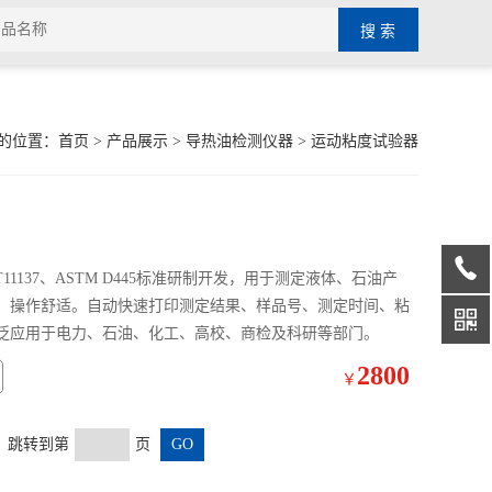
的位置：
首页
>
产品展示
>
导热油检测仪器
>
运动粘度试验器
B/T11137、ASTM D445标准研制开发，用于测定液体、石油产
、操作舒适。自动快速打印测定结果、样品号、测定时间、粘
泛应用于电力、石油、化工、高校、商检及科研等部门。
2800
￥
页 跳转到第
页