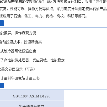
507
油品密度测定仪
按照GB/T 1884方法要求设计制造，采用了高
度高，性能可靠、操作方便等优点，采用密度计法测定液体石油产品
泛应用于石油、化工、电力、商检、高校、科研等部门。
晶触摸屏，操作直观方便
ID自动控温技术，控温精度高
入式制冷器可做低温密度
用了高性能微处理器，反应灵敏，性能稳定
/全英文界面显示（可选）
供计量科学研究院计量证书
GB/T1884 ASTM D1298