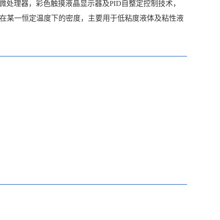
性能微处理器，彩色触摸液晶显示器及PID自整定控制技术，
在某一恒定温度下的密度，主要用于低粘度液体及粘性液