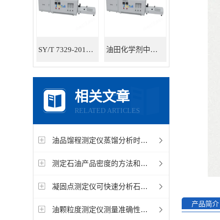
SY/T 7329-2016油田化学剂中有机氯测定仪器
油田化学剂中有机氯含量测定仪
相关文章
RELATED ARTICLES
油品馏程测定仪蒸馏分析时受到哪些因素的影响
测定石油产品密度的方法和注意事项
凝固点测定仪可快速分析石油产品凝点、倾点
产品简介
油颗粒度测定仪测量准确性怎么确定？