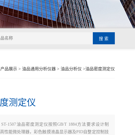
>
产品展示
>
油品通用分析仪器
>
油品分析仪
>油品密度测定仪
度测定仪
：
ST-1507油品密度测定仪按照GB/T 1884方法要求设计制
高性能微处理器，彩色触摸液晶显示器及PID自整定控制技