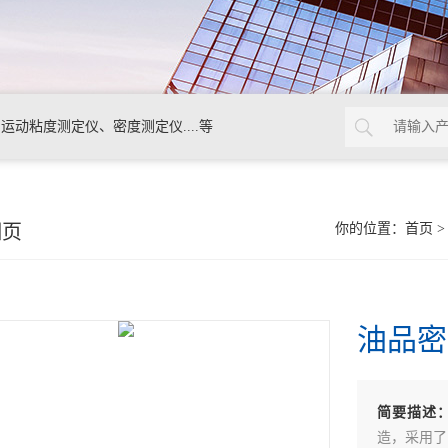
动粘度测定仪、密度测定仪....等
细页
你的位置：
首页
油品密
简要描述
造，采用了