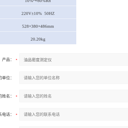
10%～80%Rh
220V±10% 50HZ
528×380×486mm
20.20kg
产品：
的单位：
的姓名：
系电话：