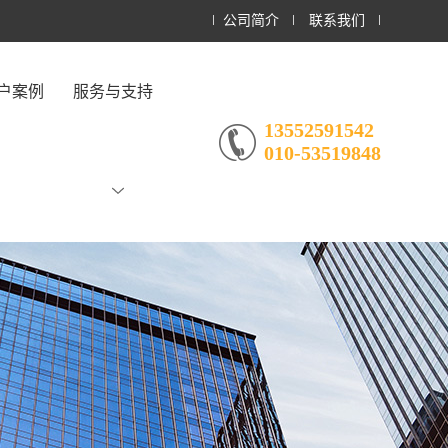
公司简介
联系我们
户案例
服务与支持
13552591542
010-53519848