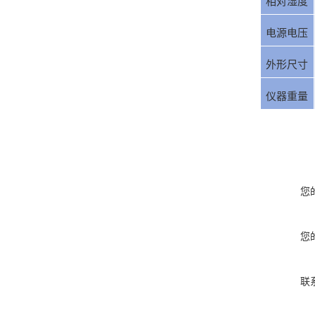
相对湿度
电源电压
外形尺寸
仪器重量
您
您
联