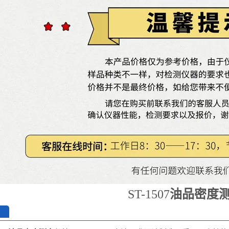
ST-1507
油品密度