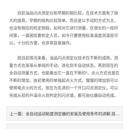
目前油品闪点测定仪和早期的相比较，在技术方面有了很
大的提高，早期的结构比较简单，而且是以手动的方式为主，
也没有相应的检定规程，如何对它进行测量，在很长的一段时
间里，一直困扰着检定人员，如今只要使用标准温度测温就可
以，十分的方便，也非常容易操作。
就目前情况来看，油品闪点测定仪技术在不断的成熟，测
量方式也渐渐从单纯的手动，进化到半自动状态，再到现在的
全自动测量方式，也能看出它一直在不断的*。点火方式也是在
不断的增加，由初使用的单独起点火方式，慢慢的增加到可以
使用电点火的方式，现在为先进的一个开口闪点测定仪，可以
完成从初的升温点火到判定的闪点值，都可由仪器自动完成。
全自动运动粘度测定器的安装及使用条件的讲解,技多不压身
上一篇：