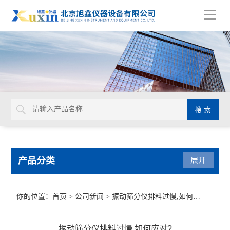
导
航
产品分类
展开
水质检测仪
你的位置：
首页
>
公司新闻
> 振动筛分仪排料过慢,如何应对?
发动机冷却液检测仪器
振动筛分仪排料过慢,如何应对?