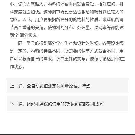
小，偏心力就越大，物料的停留时间就会变短，相对应的，排
料速度就会加快。这种调节方式更适合粗晒和筛分颗粒较大的
物料。因此，用户要根据所筛分的的物料的性质，来适度的调
节两个重锤的夹角，使物料的分布、处理量、过网率等都能达
到*的筛分状态。
同一型号的振动筛分仪在生产和设计的时候，各项设定都
是一定的，物料的特性不同，所需要的调节方式就会不同，用
户可以根据自己的需求，调节重锤的夹角，使振动筛达到*的工
作状态。
全自动酸值测定仪测量原理、特点
上一篇：
组织研磨仪的使用非常便捷,按部就班即可
下一篇：