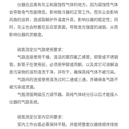
仪器应远离有灰尘和腐蚀性气体的地方。因为腐蚀性气体
会导致电气性能降低，影响致冷器的正常工作。而灰尘会影响
风扇的运转，造成裂解炉外温度升高，影响仪器的稳定性；同
时，灰尘也会附着在反应室表面，导致发光强度的减弱，从而
影响仪器的灵敏度。
硫氮测定仪气路使用要求：
气路连接使用干燥、清洁的聚四氟乙烯管，铜管或不锈钢
管。新管子在使用前，必须用甲醇或丙酮，以及其它可溶解油
类污染物的溶剂清洗干净，并吹干，确保高纯气体不被污染。
气路间的连接使用清洗过的二通或三通，并确保各气路不
被污染或泄漏。
气瓶须接两级压力调节器。高纯气体经分压以后才能接入
仪器的气路系统。
硫氮测定仪室内空间要求：
室内工作台面必需保持平稳，并能将整套仪器按顺序排放