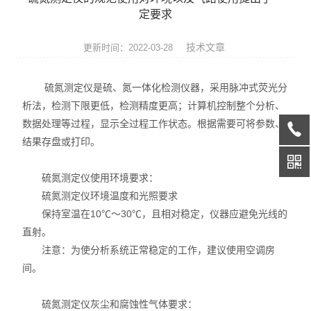
润滑脂检测仪器
定要求
燃料油检测仪器
技术文章
更新时间：2022-03-28
绝缘油检测仪器
硫氮测定仪是硫、氮一体化检测仪器，采用脉冲式荧光分
析法，检测下限更低，检测精度更高；计算机控制整个分析、
润滑油检测仪器
数据处理等过程，显示全过程工作状态。根据需要可将参数、
结果存盘或打印。
导热油检测仪器
油品通用分析仪器
硫氮测定仪使用环境要求：
硫氮测定仪环境温度和光照要求
保持室温在10℃～30℃，且相对稳定，仪器应避免光线的
直射。
注意：为使分析系统正常稳定的工作，建议使用空调房
间。
硫氮测定仪灰尘和腐蚀性气体要求：