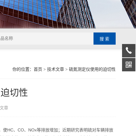
你的位置：
首页
>
技术文章
> 硫氮测定仪使用的迫切性
的迫切性
文章
HC、CO、NOx等排放增加；近期研究表明硫对车辆排放