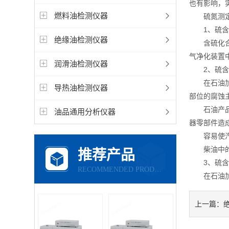
也有影响，
燃料油检测仪器
硫氮测定
1、硫含
绝缘油检测仪器
含硫化合物
气净化装置
润滑油检测仪器
2、硫含
在石油加工
导热油检测仪器
部位的腐蚀
石油产品中
油品通用分析仪器
器零部件造
容易使汽
柴油中的硫
推荐产品
3、硫含
RECOMMENDED PRODUCTS
在石油加工
上一篇：