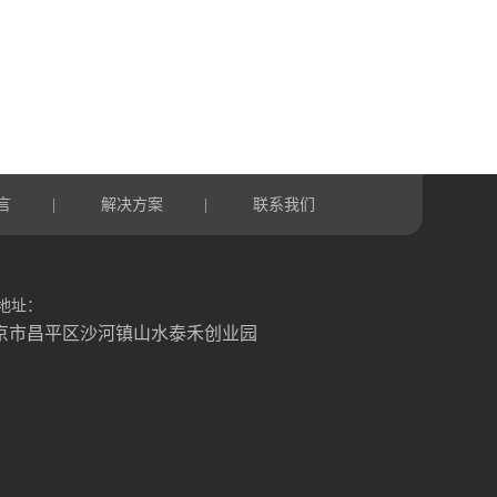
言
解决方案
联系我们
|
|
地址：
京市昌平区沙河镇山水泰禾创业园