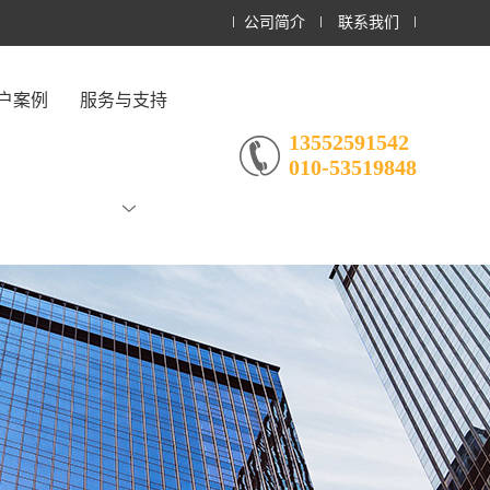
公司简介
联系我们
户案例
服务与支持
13552591542
010-53519848