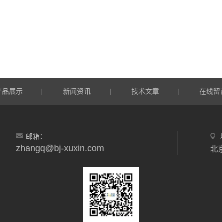
产品展示
新闻资讯
技术文章
在线留
|
|
|
邮箱：
zhangq@bj-xuxin.com
北