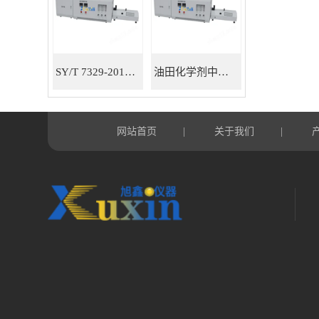
SY/T 7329-2016油田化学剂中有机氯测定仪器
油田化学剂中有机氯含量测定仪
网站首页
关于我们
|
|