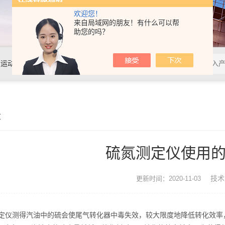
欢迎您！
来自局域网的朋友！有什么可以帮
助您的吗？
动粘度测定仪、密度测定仪....等
章
硫氮测定仪使用
技术
更新时间：2020-11-03
测得汽油中的硫会使尾气转化器中毒失效，较大限度地降低转化效率，使